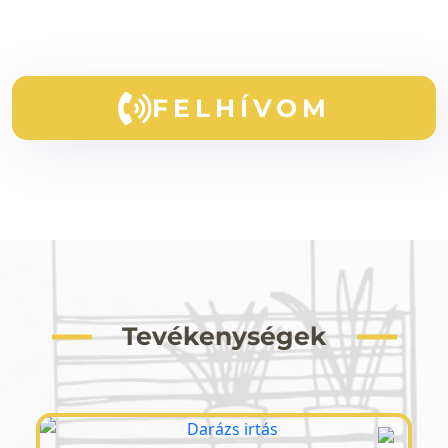
FELHÍVOM
Tevékenységek