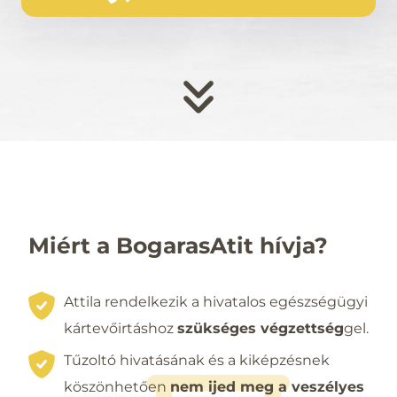
Miért a BogarasAtit hívja?
Attila rendelkezik a hivatalos egészségügyi
kártevőirtáshoz
szükséges végzettség
gel.
Tűzoltó hivatásának és a kiképzésnek
köszönhetően
nem ijed meg a veszélyes