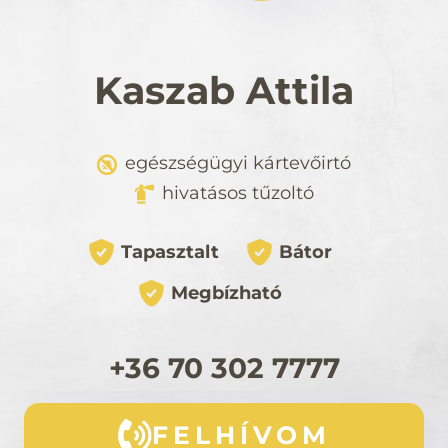
Kaszab Attila
egészségügyi kártevőirtó
hivatásos tűzoltó
Tapasztalt
Bátor
Megbízható
+36 70 302 7777
FELHÍVOM