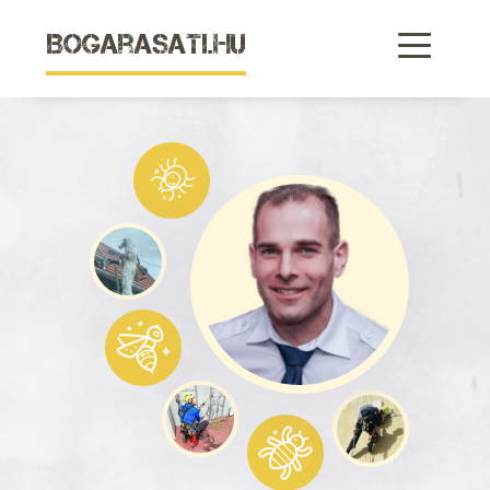
Bogarasati.hu